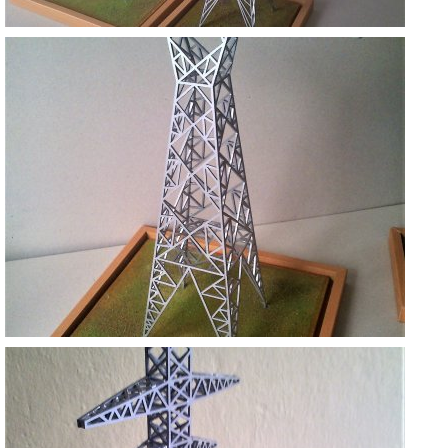
YÜKSEK ENERJİ DİREKLERİ--
ANKARA
YÜKSEK ENERJİ DİREKLERİ--
ANKARA