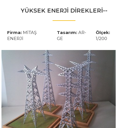
YÜKSEK ENERJİ DİREKLERİ--
Firma:
MİTAŞ
Tasarım:
AR-
Ölçek:
ENERJİ
GE
1/200