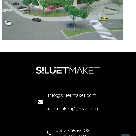
TOSYALI SPOR SALONU
ADANA
info@siluetmaket.com
siluetmaket@gmail.com
0 312 446 84 06