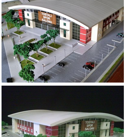
TOSYALI SPOR SALONU
ADANA
TOSYALI SPOR SALONU
ADANA