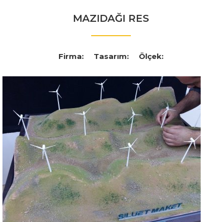
MAZIDAĞI RES
Firma:
Tasarım:
Ölçek: