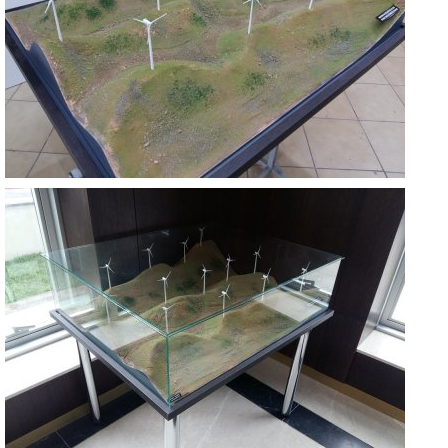
MAZIDAĞI RES
MARDİN