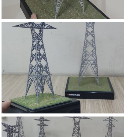
KOCAER YÜKSEK GERİLİM DİREKLERİ
KOCAELİ
KOCAER YÜKSEK GERİLİM DİREKLERİ