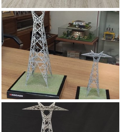
KOCAER YÜKSEK GERİLİM DİREKLERİ
KOCAELİ
KOCAER YÜKSEK GERİLİM DİREKLERİ
KOCAELİ