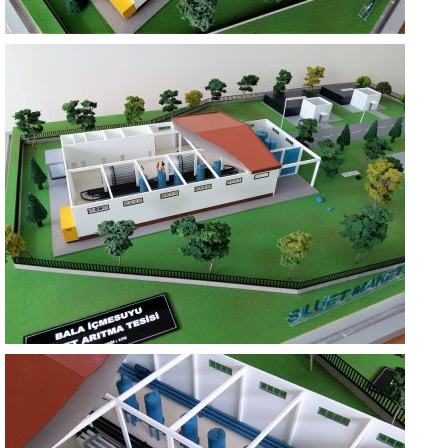
BALA İÇME SUYU PAKET ARITMA TESİSİ
ANKARA
BALA İÇME SUYU PAKET ARITMA TESİSİ
ANKARA