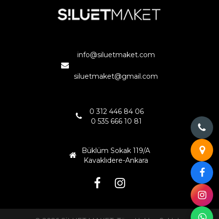
ANKARA
info@siluetmaket.com
siluetmaket@gmail.com
0 312 446 84 06
0 535 666 10 81
Büklüm Sokak 119/A
Kavaklıdere-Ankara