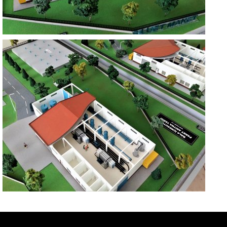
BALA İÇME SUYU PAKET ARITMA TESİSİ
ANKARA
BALA İÇME SUYU PAKET ARITMA TESİSİ