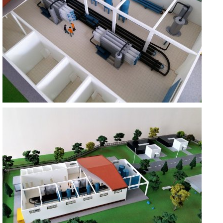
BALA İÇME SUYU PAKET ARITMA TESİSİ
ANKARA