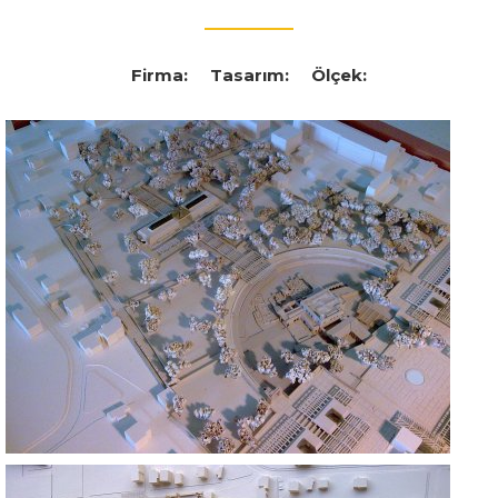
Firma:
Tasarım:
Ölçek: