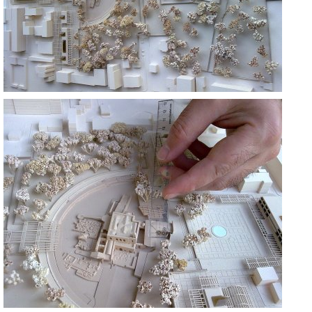
AZİZ NICHOLAOS DEMRE
ANTALYA