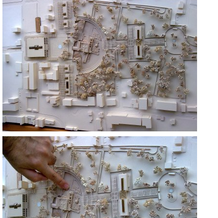
AZİZ NICHOLAOS DEMRE
ANTALYA
AZİZ NICHOLAOS DEMRE
ANTALYA