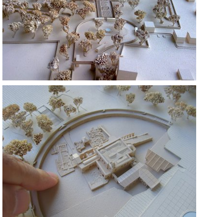
AZİZ NICHOLAOS DEMRE
ANTALYA