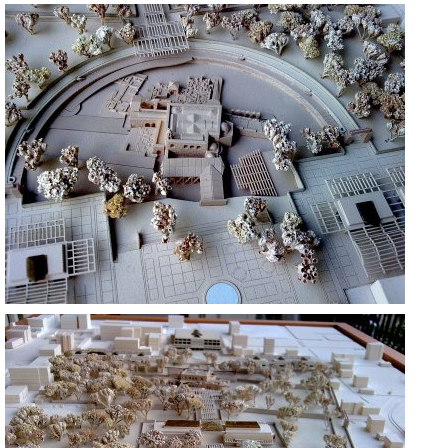
AZİZ NICHOLAOS DEMRE
ANTALYA
AZİZ NICHOLAOS DEMRE
ANTALYA