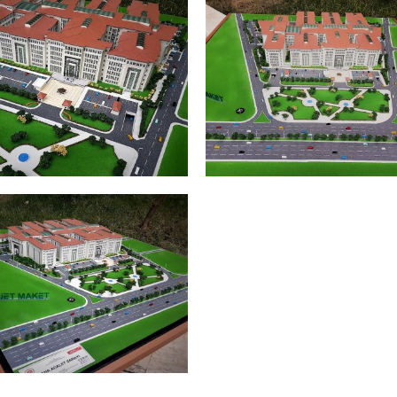
ANA ADALET SARAYI
ADANA ADALET SARA
ADANA
ADANA