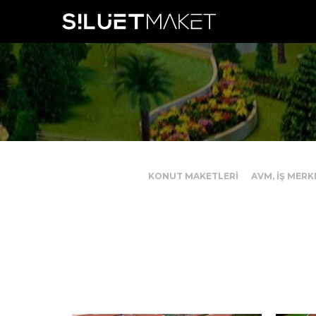
KONUT MAKETLERİ
AVM, İŞ MERK