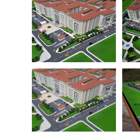
ADANA ADALET SARAYI
AD
ADANA